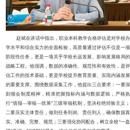
赵斌在讲话中指出，职业本科教学合格评估是对学校办
学水平和综合实力的全面检验，高质量通过评估不仅是一项
阶段性任务，更是一项关乎学校长远发展、影响发展格局的
战略工程。他强调，数据的准确性、规范性和有效性，是评
估工作的技术基础，更是学校提升教育质量、实现内涵发展
的重要支撑。围绕数据采集工作，他提出三点要求：一要深
刻领会制度精神，精准把握指标内涵与数据逻辑，严格执
行“填报—审核—统筹”三级审核机制，坚决杜绝经验主义；
二要压实主体责任，做到任务到岗、责任到人，确保数据真
实、准确、完整、规范；三要强化协同配合，树立全校“一盘