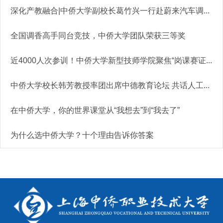
深化产教融合|中侨大学副校长葛竹兴一行赴蔚来汽车调...
全国调香高手同台竞技，中侨大学团队荣获三等奖
近4000人次参训！中侨大学新型技师学院聚焦“岗课赛证...
中侨大学校长韩芳教授率团出席中德教育论坛 共话人工...
在中侨大学，你的世界课堂从“我想去”到“我去了”
为什么选中侨大学？十个理由告诉你答案